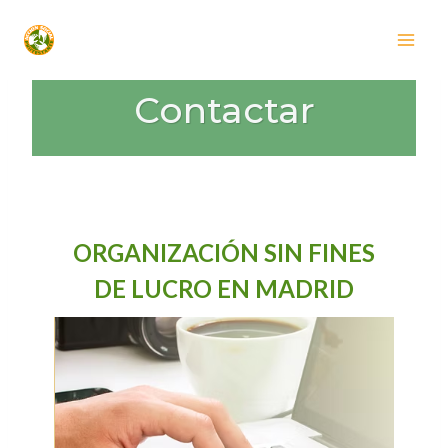
Saltar
al
contenido
Contactar
ORGANIZACIÓN SIN FINES
DE LUCRO EN MADRID