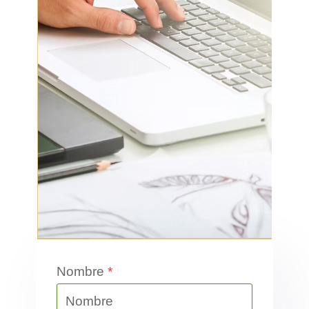
Nombre
*