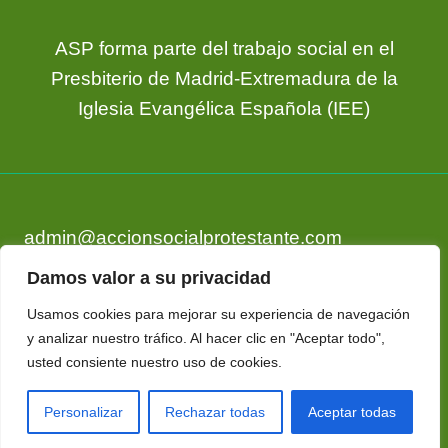
ASP forma parte del trabajo social en el
Presbiterio de Madrid-Extremadura de la
Iglesia Evangélica Española (IEE)
admin@accionsocialprotestante.com
Tlf. 673 17 13 33
Damos valor a su privacidad
Usamos cookies para mejorar su experiencia de navegación
y analizar nuestro tráfico. Al hacer clic en "Aceptar todo",
usted consiente nuestro uso de cookies.
Política de privacidad
-
Aviso Legal (LSSI)
Personalizar
Rechazar todas
Aceptar todas