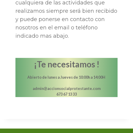
cualquiera de las actividades que
realizamos siempre será bien recibido
y puede ponerse en contacto con
nosotros en el email o teléfono
indicado mas abajo.
¡Te necesitamos !
Abierto de lunes a Jueves de 10:00h a 14:00H
admin@accionsocialprotestante.com
673 67 13 33