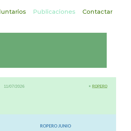
luntarios
Publicaciones
Contactar
11/07/2026
✴︎
ROPERO
ROPERO JUNIO