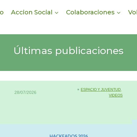
io
Accion Social
Colaboraciones
Vo
Últimas publicaciones
✴︎
ESPACIO Y JUVENTUD
, 
28/07/2026
VIDEOS
HACKEADOS 2026